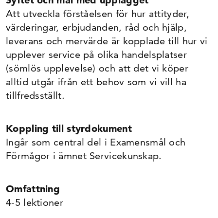
Syftet och mål med upplägget
Att utveckla förståelsen för hur attityder,
värderingar, erbjudanden, råd och hjälp,
leverans och mervärde är kopplade till hur vi
upplever service på olika handelsplatser
(sömlös upplevelse) och att det vi köper
alltid utgår ifrån ett behov som vi vill ha
tillfredsställt.
Koppling till styrdokument
Ingår som central del i Examensmål och
Förmågor i ämnet Servicekunskap.
Omfattning
4-5 lektioner