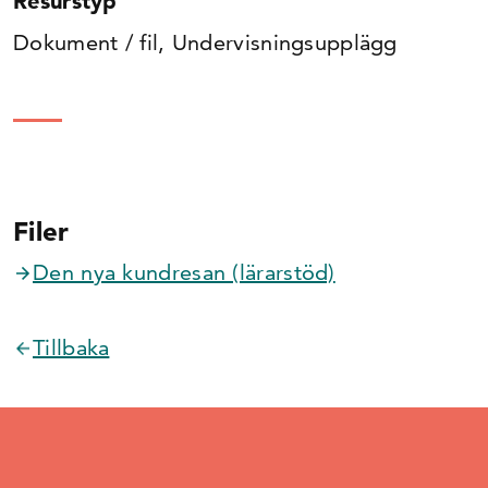
Resurstyp
Dokument / fil, Undervisningsupplägg
Filer
Den nya kundresan (lärarstöd)
Tillbaka