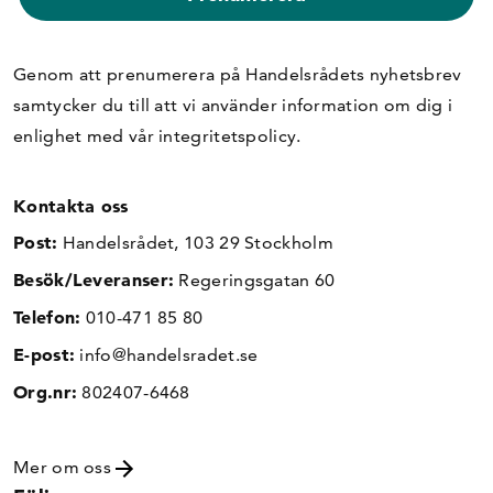
Genom att prenumerera på Handelsrådets nyhetsbrev
samtycker du till att vi använder information om dig i
enlighet med vår
integritetspolicy
.
Kontakta oss
Post:
Handelsrådet, 103 29 Stockholm
Besök/Leveranser:
Regeringsgatan 60
Telefon:
010-471 85 80
E-post:
info@handelsradet.se
Org.nr:
802407-6468
Mer om oss