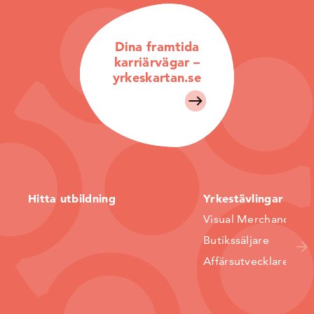
Dina framtida
karriärvägar –
yrkeskartan.se
Hitta utbildning
Yrkestävlingar
Visual Merchandiser
Butikssäljare
Affärsutvecklare