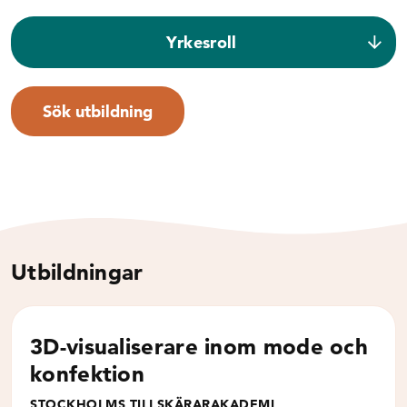
Yrkesroll
Sök utbildning
Utbildningar
3D-visualiserare inom mode och
konfektion
STOCKHOLMS TILLSKÄRARAKADEMI