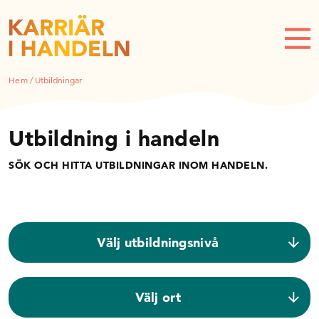
Hem
/
Utbildningar
Utbildning i handeln
SÖK OCH HITTA UTBILDNINGAR INOM HANDELN.
Välj utbildningsnivå
Välj ort