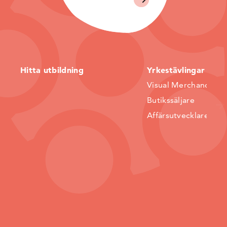
Hitta utbildning
Yrkestävlingar
Visual Merchandiser
Butikssäljare
Affärsutvecklare