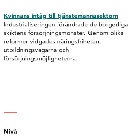
Kvinnans intåg till tjänstemannasektorn
Industrialiseringen förändrade de borgerliga
skiktens försörjningsmönster. Genom olika
reformer vidgades näringsfriheten,
utbildningsvägarna och
försörjningsmöjligheterna.
Nivå