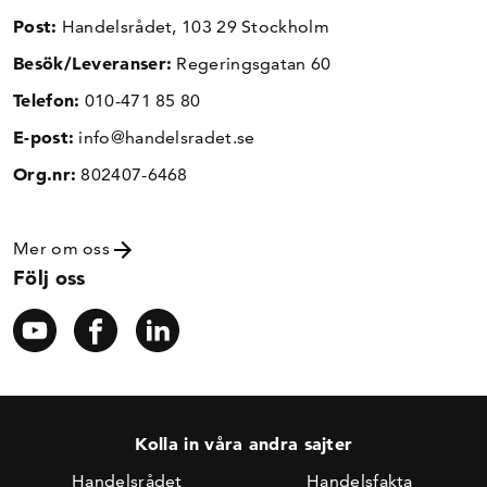
Post:
Handelsrådet, 103 29 Stockholm
Besök/Leveranser:
Regeringsgatan 60
Telefon:
010-471 85 80
E-post:
info@handelsradet.se
Org.nr:
802407-6468
Mer om oss
Följ oss
Kolla in våra andra sajter
Handelsrådet
Handelsfakta