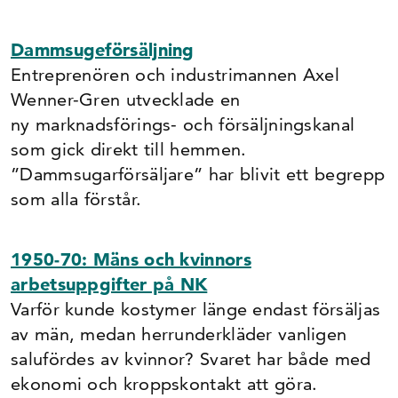
Dammsugeförsäljning
Entreprenören och industrimannen Axel
Wenner-Gren utvecklade en
ny marknadsförings- och försäljningskanal
som gick direkt till hemmen.
”Dammsugarförsäljare” har blivit ett begrepp
som alla förstår.
1950-70: Mäns och kvinnors
arbetsuppgifter på NK
Varför kunde kostymer länge endast försäljas
av män, medan herrunderkläder vanligen
salufördes av kvinnor? Svaret har både med
ekonomi och kroppskontakt att göra.