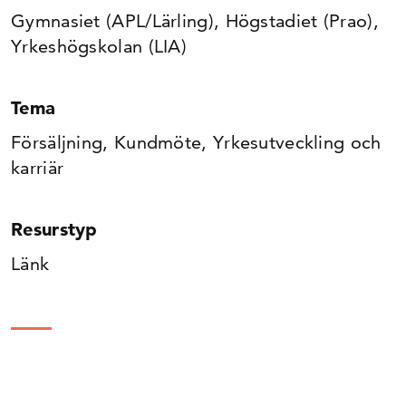
Gymnasiet (APL/Lärling), Högstadiet (Prao),
Yrkeshögskolan (LIA)
Tema
Försäljning, Kundmöte, Yrkesutveckling och
karriär
Resurstyp
Länk