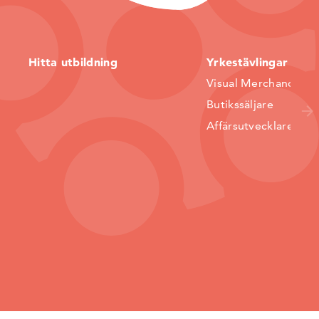
Hitta utbildning
Yrkestävlingar
Visual Merchandiser
Butikssäljare
Affärsutvecklare