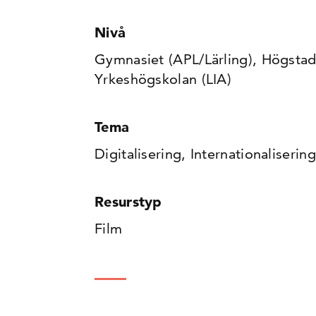
Nivå
Gymnasiet (APL/Lärling), Högstadi
Yrkeshögskolan (LIA)
Tema
Digitalisering, Internationalisering
Resurstyp
Film