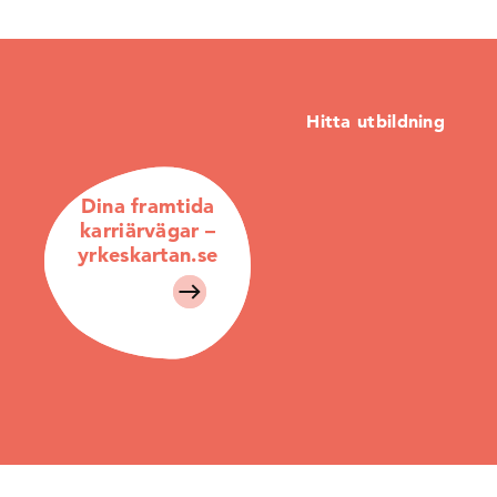
Hitta utbildning
Dina framtida
karriärvägar –
yrkeskartan.se