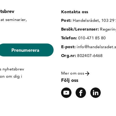
tsbrev
Kontakta oss
at seminarier,
Post:
Handelsrådet, 103 29
Besök/Leveranser:
Regerin
Telefon:
010-471 85 80
E-post:
info@handelsradet.
Org.nr:
802407-6468
s nyhetsbrev
Mer om oss
ion om dig i
Följ oss