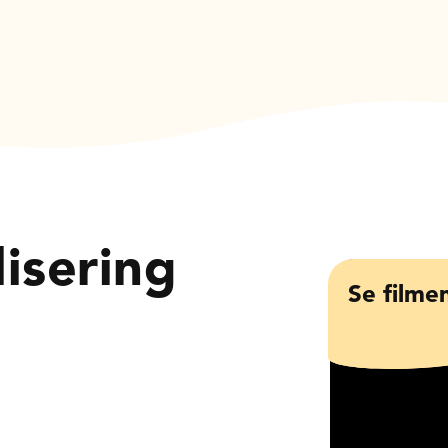
lisering
Se filme