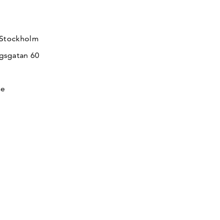
 Stockholm
gsgatan 60
se