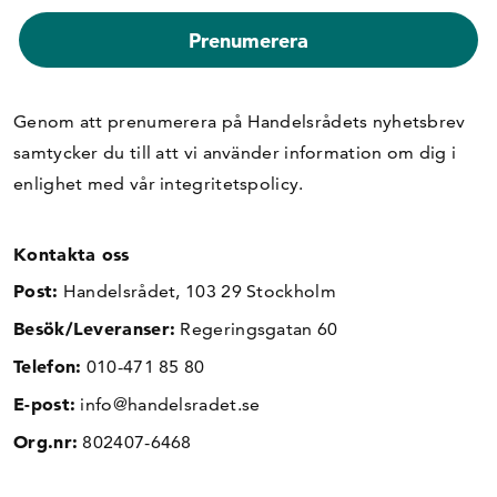
Genom att prenumerera på Handelsrådets nyhetsbrev
samtycker du till att vi använder information om dig i
enlighet med vår
integritetspolicy
.
Kontakta oss
Post:
Handelsrådet, 103 29 Stockholm
Besök/Leveranser:
Regeringsgatan 60
Telefon:
010-471 85 80
E-post:
info@handelsradet.se
Org.nr:
802407-6468