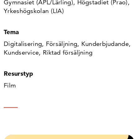
Gymnasiet (APL/Lärling), Högstadiet (Prao),
Yrkeshögskolan (LIA)
Tema
Digitalisering, Försäljning, Kunderbjudande,
Kundservice, Riktad försäljning
Resurstyp
Film