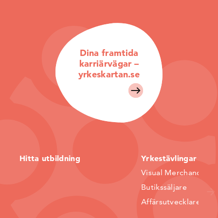
Dina framtida
karriärvägar –
yrkeskartan.se
Hitta utbildning
Yrkestävlingar
Visual Merchandiser
Butikssäljare
Affärsutvecklare