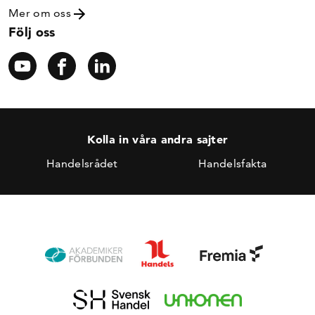
Mer om oss
Följ oss
Kolla in våra andra sajter
Handelsrådet
Handelsfakta