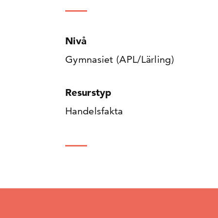
Nivå
Gymnasiet (APL/Lärling)
Resurstyp
Handelsfakta