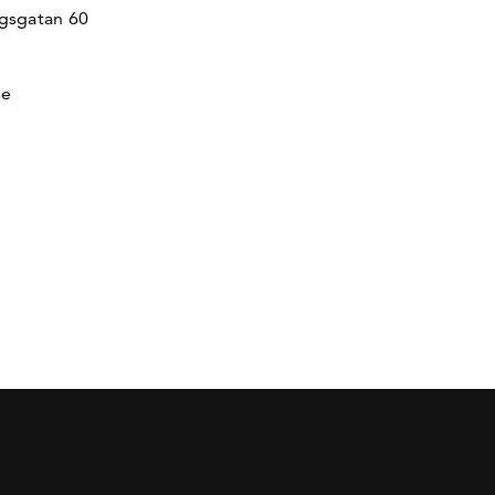
gsgatan 60
se