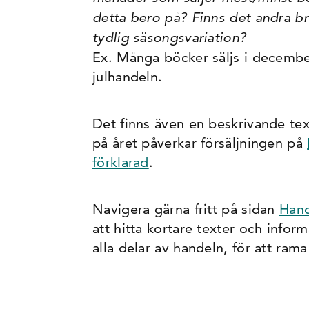
detta bero på? Finns det andra b
tydlig säsongsvariation?
Ex. Många böcker säljs i decembe
julhandeln.
Det finns även en beskrivande te
på året påverkar försäljningen på
förklarad
.
Navigera gärna fritt på sidan
Hand
att hitta kortare texter och infor
alla delar av handeln, för att rama