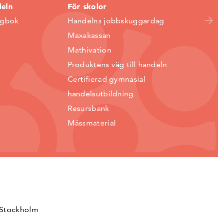
deln
För skolor
ggbok
Handelns jobbskuggardag
Maxakassan
Mathivation
Produktens väg till handeln
Certifierad gymnasial
handelsutbildning
Resursbank
Mässmaterial
 Stockholm