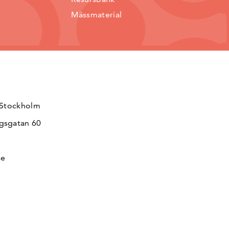
Mässmaterial
 Stockholm
gsgatan 60
se