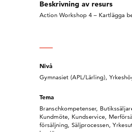
Beskrivning av resurs
Action Workshop 4 – Kartlägga be
Nivå
Gymnasiet (APL/Lärling), Yrkeshö
Tema
Branschkompetenser, Butikssäljare
Kundmöte, Kundservice, Merförsäl
försäljning, Säljprocessen, Yrkes