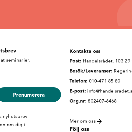
tsbrev
Kontakta oss
at seminarier,
Post:
Handelsrådet, 103 29
Besök/Leveranser:
Regerin
Telefon:
010-471 85 80
E-post:
info@handelsradet.
Org.nr:
802407-6468
s nyhetsbrev
Mer om oss
ion om dig i
Följ oss