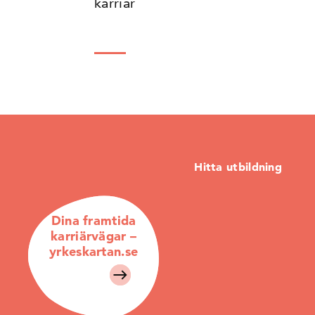
karriär
Hitta utbildning
Dina framtida
karriärvägar –
yrkeskartan.se