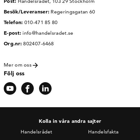
Post:
Handelsrådet, 103 29 Stockholm
Besök/Leveranser:
Regeringsgatan 60
Telefon:
010-471 85 80
E-post:
info@handelsradet.se
Org.nr:
802407-6468
Mer om oss
Följ oss
Kolla in våra andra sajter
Handelsrådet
Handelsfakta