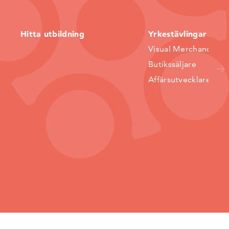
Hitta utbildning
Yrkestävlingar
Visual Merchandiser
Butikssäljare
Affärsutvecklare