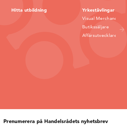
Hitta utbildning
Yrkestävlingar
Visual Merchandiser
Butikssäljare
Affärsutvecklare
Prenumerera på Handelsrådets nyhetsbrev