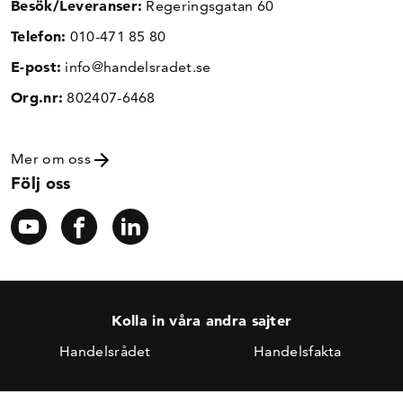
Besök/Leveranser:
Regeringsgatan 60
Telefon:
010-471 85 80
E-post:
info@handelsradet.se
Org.nr:
802407-6468
Mer om oss
Följ oss
Kolla in våra andra sajter
Handelsrådet
Handelsfakta