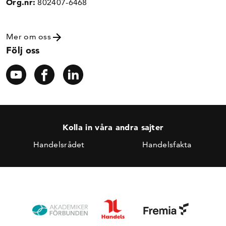
Org.nr:
802407-6468
Mer om oss
Följ oss
Kolla in våra andra sajter
Handelsrådet
Handelsfakta