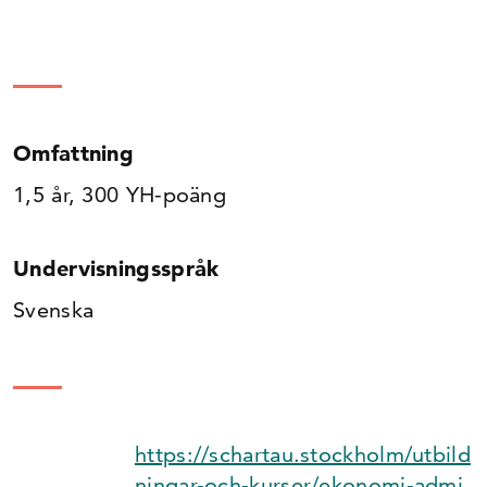
Omfattning
1,5 år, 300 YH-poäng
Undervisningsspråk
Svenska
https://schartau.stockholm/utbild
ningar-och-kurser/ekonomi-admi