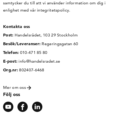
samtycker du till att vi använder information om dig i
enlighet med vår
integritetspolicy
.
Kontakta oss
Post:
Handelsrådet, 103 29 Stockholm
Besök/Leveranser:
Regeringsgatan 60
Telefon:
010-471 85 80
E-post:
info@handelsradet.se
Org.nr:
802407-6468
Mer om oss
Följ oss