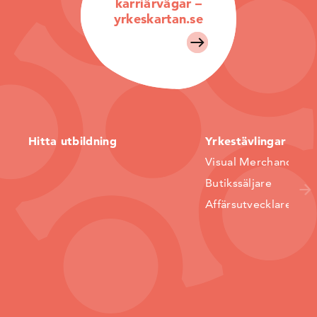
karriärvägar –
yrkeskartan.se
Hitta utbildning
Yrkestävlingar
Visual Merchandiser
Butikssäljare
Affärsutvecklare