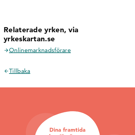
Relaterade yrken, via
yrkeskartan.se
Onlinemarknadsförare
Tillbaka
Dina framtida