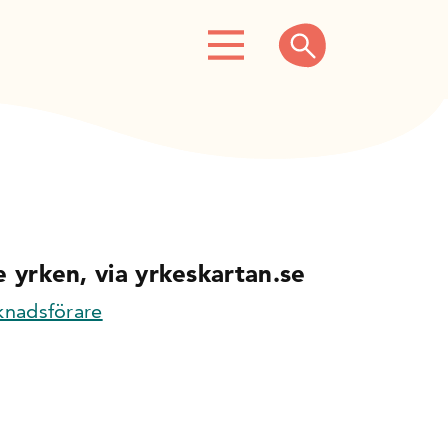
 yrken, via yrkeskartan.se
knadsförare