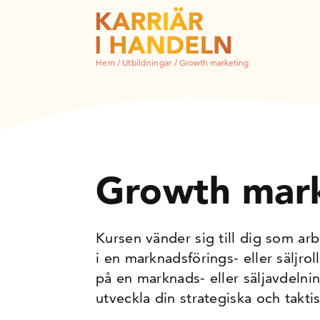
Hem
/
Utbildningar
/
Growth marketing
Growth mar
Kursen vänder sig till dig som arb
i en marknadsförings- eller säljrol
på en marknads- eller säljavdelni
utveckla din strategiska och takt