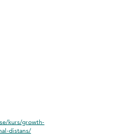
se/kurs/growth-
al-distans/