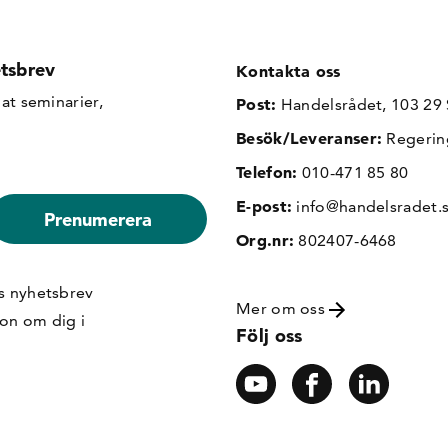
tsbrev
Kontakta oss
at seminarier,
Post:
Handelsrådet, 103 29
Besök/Leveranser:
Regerin
Telefon:
010-471 85 80
E-post:
info@handelsradet.
Org.nr:
802407-6468
s nyhetsbrev
Mer om oss
ion om dig i
Följ oss