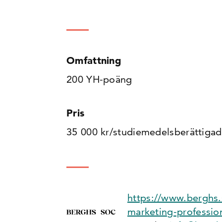
Omfattning
200 YH-poäng
Pris
35 000 kr/studiemedelsberättigad
https://www.berghs.
marketing-profession