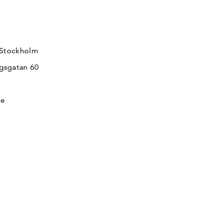
 Stockholm
gsgatan 60
se