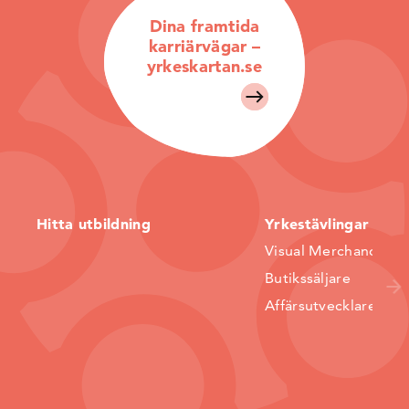
Dina framtida
karriärvägar –
yrkeskartan.se
Hitta utbildning
Yrkestävlingar
Visual Merchandiser
Butikssäljare
Affärsutvecklare