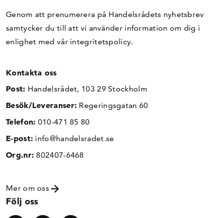
Genom att prenumerera på Handelsrådets nyhetsbrev
samtycker du till att vi använder information om dig i
enlighet med vår
integritetspolicy
.
Kontakta oss
Post:
Handelsrådet, 103 29 Stockholm
Besök/Leveranser:
Regeringsgatan 60
Telefon:
010-471 85 80
E-post:
info@handelsradet.se
Org.nr:
802407-6468
Mer om oss
Följ oss