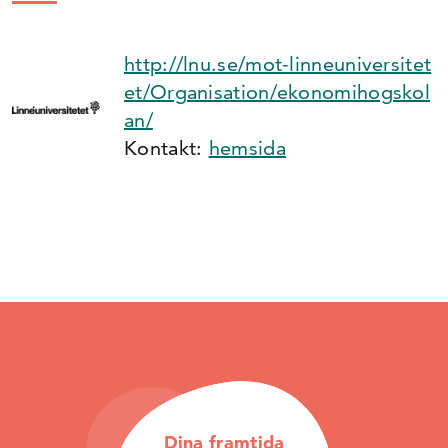
http://lnu.se/mot-linneuniversitet
et/Organisation/ekonomihogskol
an/
Kontakt:
hemsida
Dina framtida