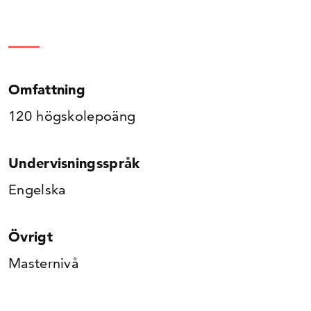
Omfattning
120 högskolepoäng
Undervisningsspråk
Engelska
Övrigt
Masternivå