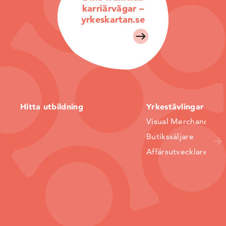
karriärvägar –
yrkeskartan.se
Hitta utbildning
Yrkestävlingar
Visual Merchandiser
Butikssäljare
Affärsutvecklare