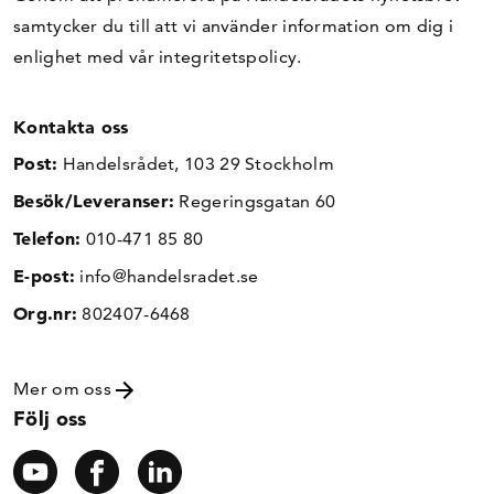
samtycker du till att vi använder information om dig i
enlighet med vår
integritetspolicy
.
Kontakta oss
Post:
Handelsrådet, 103 29 Stockholm
Besök/Leveranser:
Regeringsgatan 60
Telefon:
010-471 85 80
E-post:
info@handelsradet.se
Org.nr:
802407-6468
Mer om oss
Följ oss