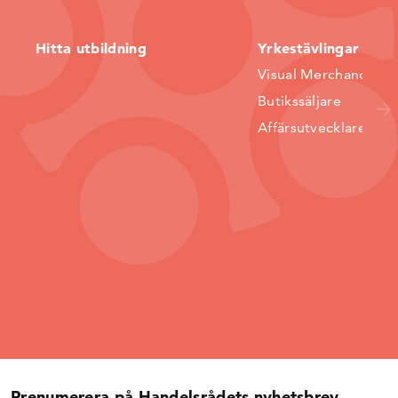
Hitta utbildning
Yrkestävlingar
Visual Merchandiser
Butikssäljare
Affärsutvecklare
Prenumerera på Handelsrådets nyhetsbrev