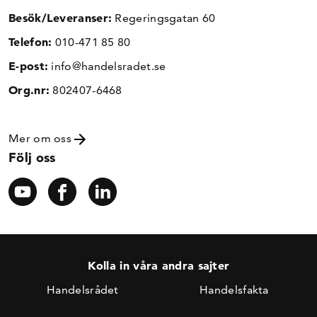
Besök/Leveranser:
Regeringsgatan 60
Telefon:
010-471 85 80
E-post:
info@handelsradet.se
Org.nr:
802407-6468
Mer om oss
Följ oss
Kolla in våra andra sajter
Handelsrådet
Handelsfakta