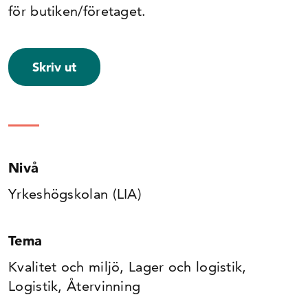
för butiken/företaget.
Skriv ut
Nivå
Yrkeshögskolan (LIA)
Tema
Kvalitet och miljö, Lager och logistik,
Logistik, Återvinning