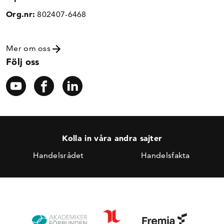
Org.nr:
802407-6468
Mer om oss
Följ oss
Kolla in våra andra sajter
Handelsrådet
Handelsfakta