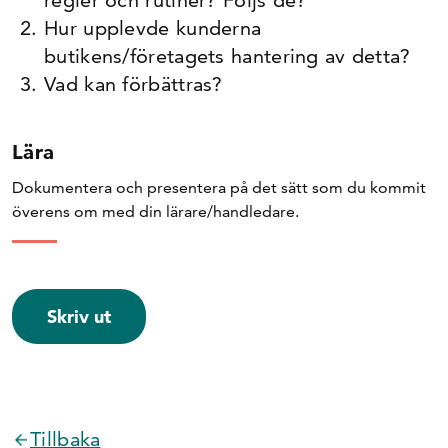
regler och rutiner? Följs de?
Hur upplevde kunderna
butikens/företagets hantering av detta?
Vad kan förbättras?
Lära
Dokumentera och presentera på det sätt som du kommit
överens om med din lärare/handledare.
Skriv ut
Tillbaka