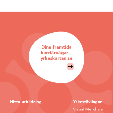
Dina framtida
karriärvägar –
yrkeskartan.se
Hitta utbildning
Yrkestävlingar
Visual Merchandiser