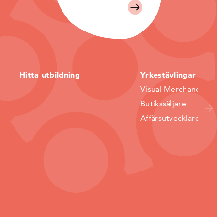
Hitta utbildning
Yrkestävlingar
Visual Merchandiser
Butikssäljare
Affärsutvecklare