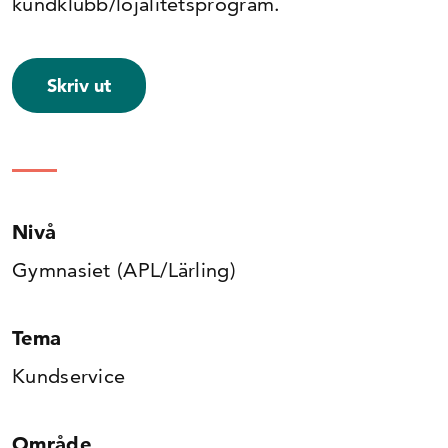
kundklubb/lojalitetsprogram.
Skriv ut
Nivå
Gymnasiet (APL/Lärling)
Tema
Kundservice
Område