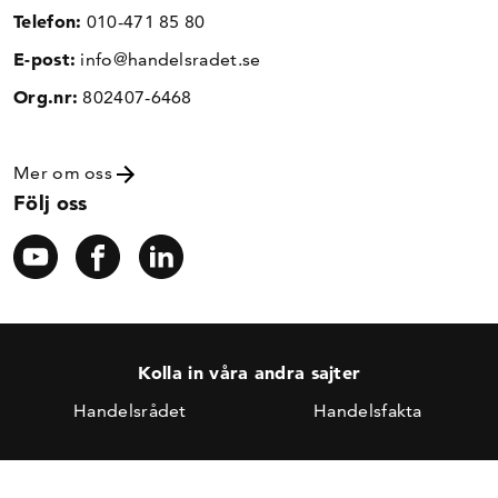
Telefon:
010-471 85 80
E-post:
info@handelsradet.se
Org.nr:
802407-6468
Mer om oss
Följ oss
Kolla in våra andra sajter
Handelsrådet
Handelsfakta