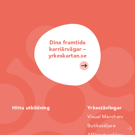
Dina framtida
karriärvägar –
yrkeskartan.se
Hitta utbildning
Yrkestävlingar
Visual Merchandiser
Butikssäljare
Affärsutvecklare