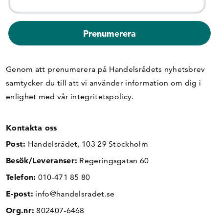
Genom att prenumerera på Handelsrådets nyhetsbrev
samtycker du till att vi använder information om dig i
enlighet med vår
integritetspolicy
.
Kontakta oss
Post:
Handelsrådet, 103 29 Stockholm
Besök/Leveranser:
Regeringsgatan 60
Telefon:
010-471 85 80
E-post:
info@handelsradet.se
Org.nr:
802407-6468