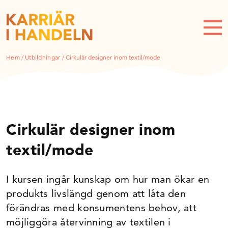
Hem
/
Utbildningar
/
Cirkulär designer inom textil/mode
Cirkulär designer inom
textil/mode
I kursen ingår kunskap om hur man ökar en
produkts livslängd genom att låta den
förändras med konsumentens behov, att
möjliggöra återvinning av textilen i