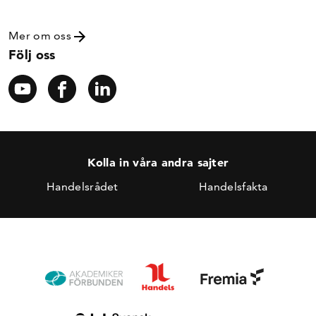
Mer om oss
Följ oss
Kolla in våra andra sajter
Handelsrådet
Handelsfakta