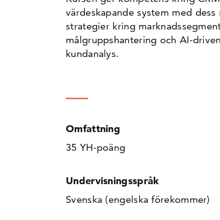
värdeskapande system med dess ro
strategier kring marknadssegmen
målgruppshantering och AI-driven
kundanalys.
Omfattning
35 YH-poäng
Undervisningsspråk
Svenska (engelska förekommer)