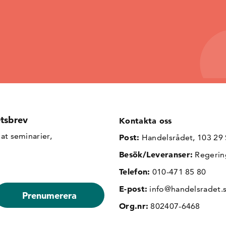
tsbrev
Kontakta oss
at seminarier,
Post:
Handelsrådet, 103 29
Besök/Leveranser:
Regerin
Telefon:
010-471 85 80
E-post:
info@handelsradet.
Org.nr:
802407-6468