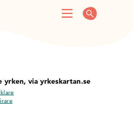
 yrken, via yrkeskartan.se
klare
örare