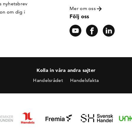
s nyhetsbrev
Mer om oss
ion om dig i
Följ oss
Kolla in våra andra sajter
Handelsrådet
Handelsfakta