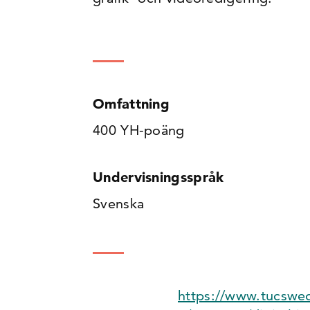
Omfattning
400 YH-poäng
Undervisningsspråk
Svenska
https://www.tucswed