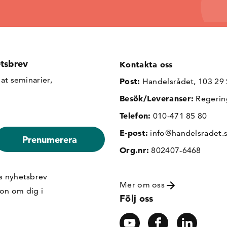
tsbrev
Kontakta oss
at seminarier,
Post:
Handelsrådet, 103 29
Besök/Leveranser:
Regerin
Telefon:
010-471 85 80
E-post:
info@handelsradet.
Org.nr:
802407-6468
s nyhetsbrev
Mer om oss
ion om dig i
Följ oss