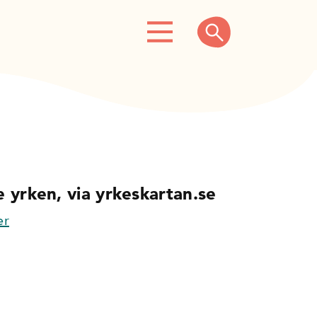
 yrken, via yrkeskartan.se
er