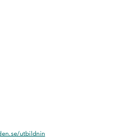
en.se/utbildnin