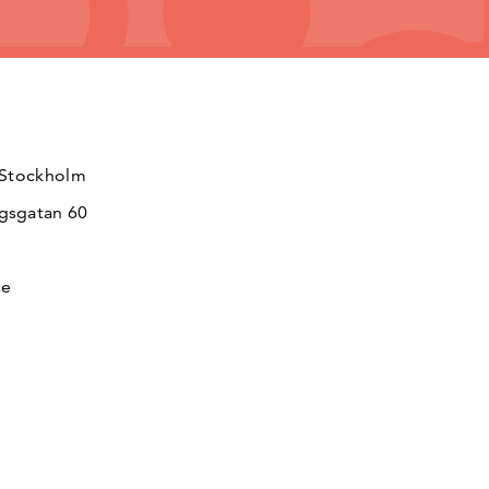
 Stockholm
gsgatan 60
se