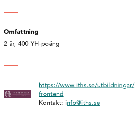
Omfattning
2 år, 400 YH-poäng
https://www.iths.se/utbildningar/
frontend
Kontakt: i
nfo@iths.se