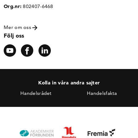
Org.nr:
802407-6468
Mer om oss
Följ oss
Kolla in våra andra sajter
Handelsrådet
Handelsfakta