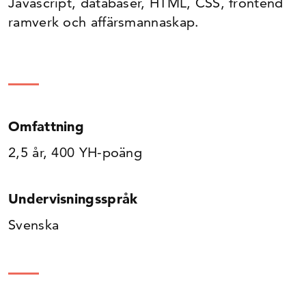
Javascript, databaser, HTML, CSS, frontend
ramverk och affärsmannaskap.
Omfattning
2,5 år, 400 YH-poäng
Undervisningsspråk
Svenska