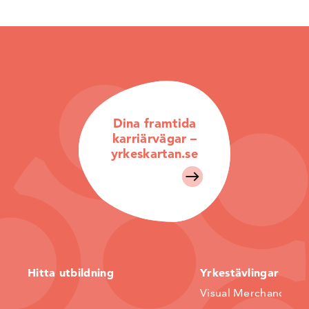
Dina framtida
karriärvägar –
yrkeskartan.se
Hitta utbildning
Yrkestävlingar
Visual Merchandiser