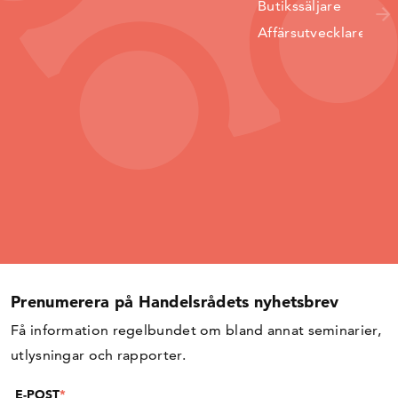
Butikssäljare
Affärsutvecklare
Prenumerera på Handelsrådets nyhetsbrev
Få information regelbundet om bland annat seminarier,
utlysningar och rapporter.
E-POST
*