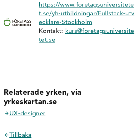
https://www.foretagsuniversitete
t.se/yh-utbildningar/Fullstack-utv
ecklare-Stockholm
Kontakt:
kurs@foretagsuniversite
tet.se
Relaterade yrken, via
yrkeskartan.se
UX-designer
Tillbaka