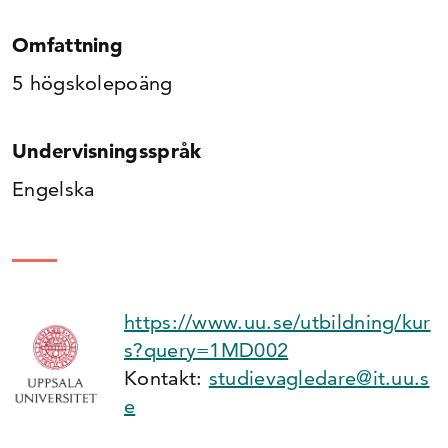
Omfattning
5 högskolepoäng
Undervisningsspråk
Engelska
https://www.uu.se/utbildning/kur
s?query=1MD002
Kontakt:
studievagledare@it.uu.s
e