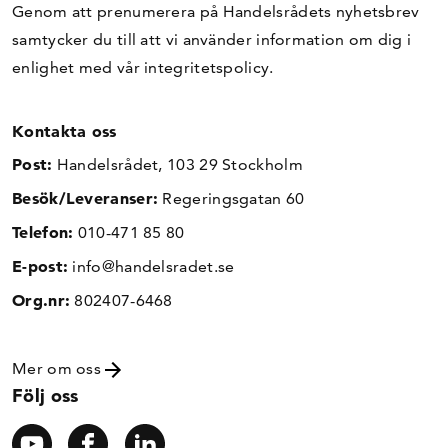
Genom att prenumerera på Handelsrådets nyhetsbrev
samtycker du till att vi använder information om dig i
enlighet med vår
integritetspolicy
.
Kontakta oss
Post:
Handelsrådet, 103 29 Stockholm
Besök/Leveranser:
Regeringsgatan 60
Telefon:
010-471 85 80
E-post:
info@handelsradet.se
Org.nr:
802407-6468
Mer om oss
Följ oss