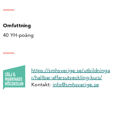
Omfattning
40 YH-poäng
https://smhsverige.se/utbildninga
r/hallbar-affarsutveckling-kurs/
Kontakt:
info@smhsverige.se