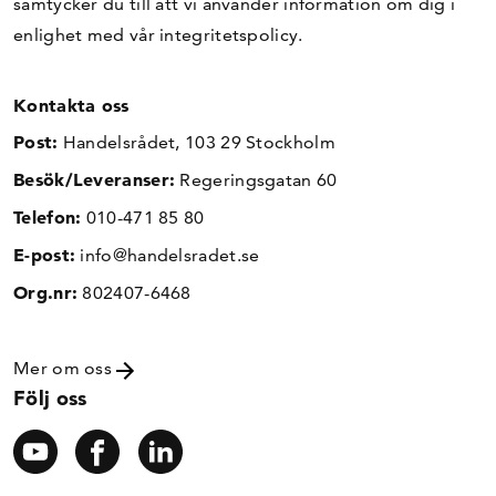
samtycker du till att vi använder information om dig i
enlighet med vår
integritetspolicy
.
Kontakta oss
Post:
Handelsrådet, 103 29 Stockholm
Besök/Leveranser:
Regeringsgatan 60
Telefon:
010-471 85 80
E-post:
info@handelsradet.se
Org.nr:
802407-6468
Mer om oss
Följ oss