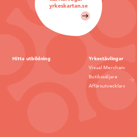
yrkeskartan.se
Hitta utbildning
Yrkestävlingar
Visual Merchandiser
Butikssäljare
Affärsutvecklare