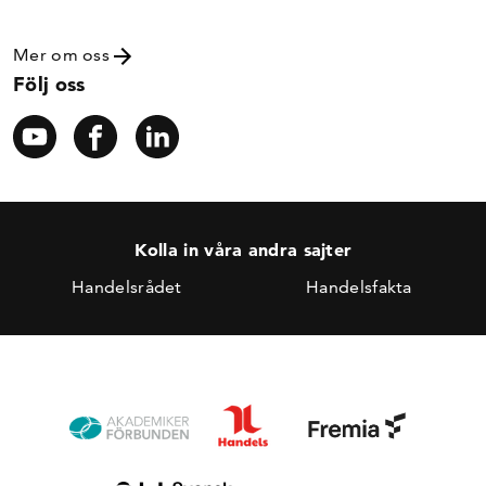
Mer om oss
Följ oss
Kolla in våra andra sajter
Handelsrådet
Handelsfakta