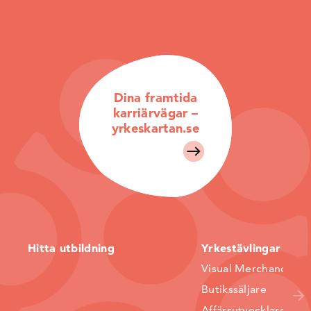
Dina framtida
karriärvägar –
yrkeskartan.se
Hitta utbildning
Yrkestävlingar
Visual Merchandiser
Butikssäljare
Affärsutvecklare