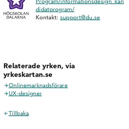
Program/informationsdesign_kan
didatprogram/
Kontakt:
support@du.se
Relaterade yrken, via
yrkeskartan.se
Onlinemarknadsförare
UX-designer
Tillbaka