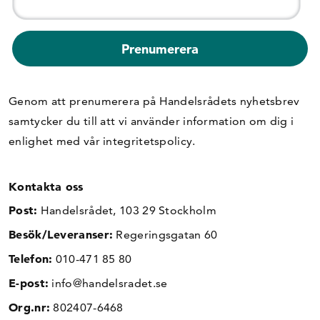
Genom att prenumerera på Handelsrådets nyhetsbrev
samtycker du till att vi använder information om dig i
enlighet med vår
integritetspolicy
.
Kontakta oss
Post:
Handelsrådet, 103 29 Stockholm
Besök/Leveranser:
Regeringsgatan 60
Telefon:
010-471 85 80
E-post:
info@handelsradet.se
Org.nr:
802407-6468