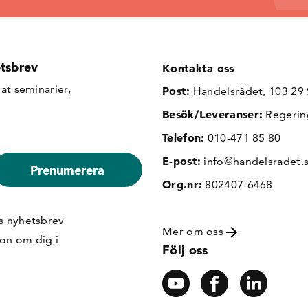
tsbrev
Kontakta oss
at seminarier,
Post:
Handelsrådet, 103 29
Besök/Leveranser:
Regerin
Telefon:
010-471 85 80
E-post:
info@handelsradet.
Org.nr:
802407-6468
s nyhetsbrev
Mer om oss
ion om dig i
Följ oss