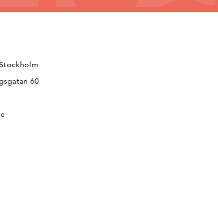
 Stockholm
gsgatan 60
se