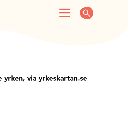
 yrken, via yrkeskartan.se