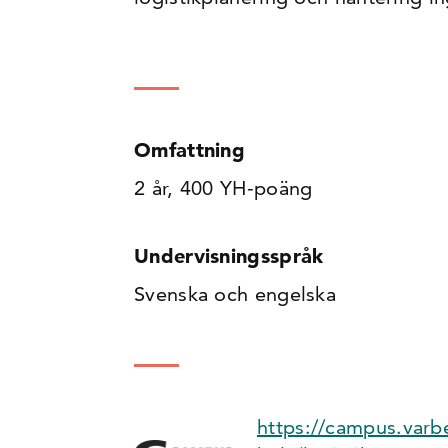
Omfattning
2 år, 400 YH-poäng
Undervisningsspråk
Svenska och engelska
https://campus.varb