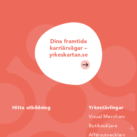
Dina framtida
karriärvägar –
yrkeskartan.se
Hitta utbildning
Yrkestävlingar
Visual Merchandiser
Butikssäljare
Affärsutvecklare