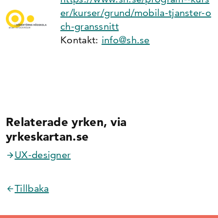
er/kurser/grund/mobila-tjanster-o
ch-granssnitt
Kontakt:
info@sh.se
Relaterade yrken, via
yrkeskartan.se
UX-designer
Tillbaka