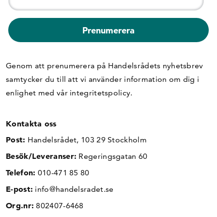
Genom att prenumerera på Handelsrådets nyhetsbrev
samtycker du till att vi använder information om dig i
enlighet med vår
integritetspolicy
.
Kontakta oss
Post:
Handelsrådet, 103 29 Stockholm
Besök/Leveranser:
Regeringsgatan 60
Telefon:
010-471 85 80
E-post:
info@handelsradet.se
Org.nr:
802407-6468