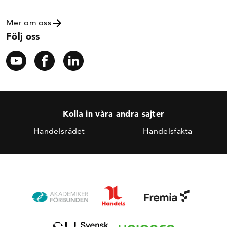
Mer om oss
Följ oss
Kolla in våra andra sajter
Handelsrådet
Handelsfakta