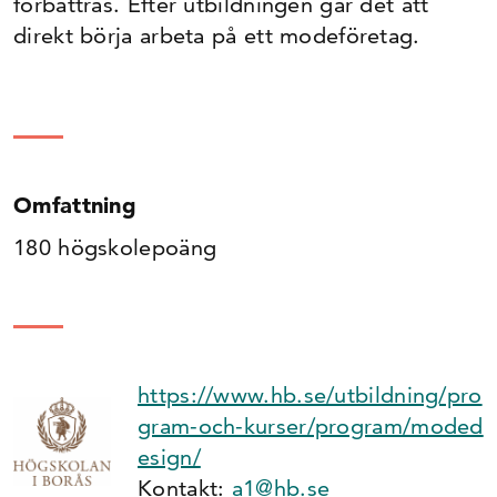
förbättras. Efter utbildningen går det att
direkt börja arbeta på ett modeföretag.
Omfattning
180 högskolepoäng
https://www.hb.se/utbildning/pro
gram-och-kurser/program/moded
esign/
Kontakt:
a1@hb.se