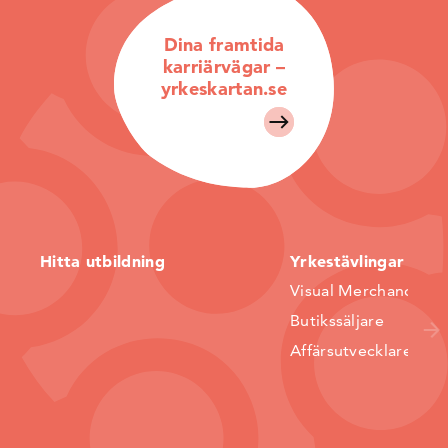
Dina framtida
karriärvägar –
yrkeskartan.se
Hitta utbildning
Yrkestävlingar
Visual Merchandiser
Butikssäljare
Affärsutvecklare