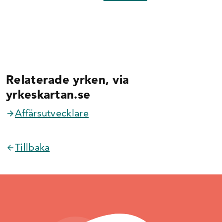
Relaterade yrken, via
yrkeskartan.se
Affärsutvecklare
Tillbaka