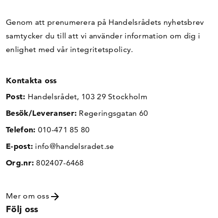
Genom att prenumerera på Handelsrådets nyhetsbrev
samtycker du till att vi använder information om dig i
enlighet med vår
integritetspolicy
.
Kontakta oss
Post:
Handelsrådet, 103 29 Stockholm
Besök/Leveranser:
Regeringsgatan 60
Telefon:
010-471 85 80
E-post:
info@handelsradet.se
Org.nr:
802407-6468
Mer om oss
Följ oss