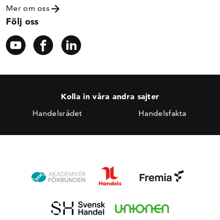
Mer om oss
Följ oss
Kolla in våra andra sajter
Handelsrådet
Handelsfakta