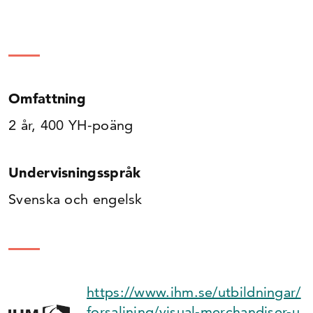
Omfattning
2 år, 400 YH-poäng
Undervisningsspråk
Svenska och engelsk
https://www.ihm.se/utbildningar/
forsaljning/visual-merchandiser-u