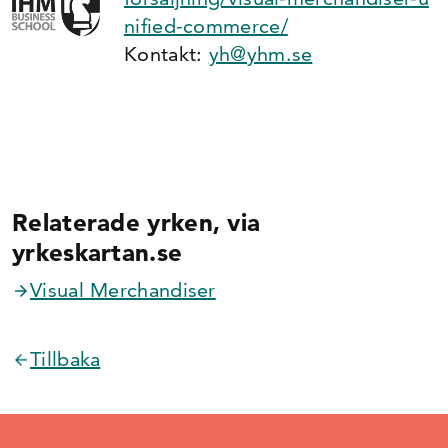
nified-commerce/
Kontakt:
yh@yhm.se
Relaterade yrken, via
yrkeskartan.se
Visual Merchandiser
Tillbaka