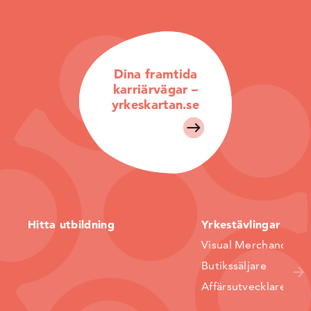
Dina framtida
karriärvägar –
yrkeskartan.se
Hitta utbildning
Yrkestävlingar
Visual Merchandiser
Butikssäljare
Affärsutvecklare