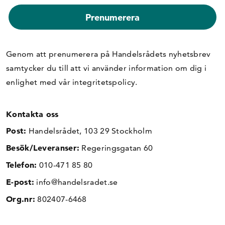
Genom att prenumerera på Handelsrådets nyhetsbrev
samtycker du till att vi använder information om dig i
enlighet med vår
integritetspolicy
.
Kontakta oss
Post:
Handelsrådet, 103 29 Stockholm
Besök/Leveranser:
Regeringsgatan 60
Telefon:
010-471 85 80
E-post:
info@handelsradet.se
Org.nr:
802407-6468