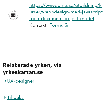
https://www.umu.se/utbildning/k
urser/webbdesign-med-javascript
-och-document-object-model
Kontakt:
Formulär
Relaterade yrken, via
yrkeskartan.se
UX-designer
Tillbaka