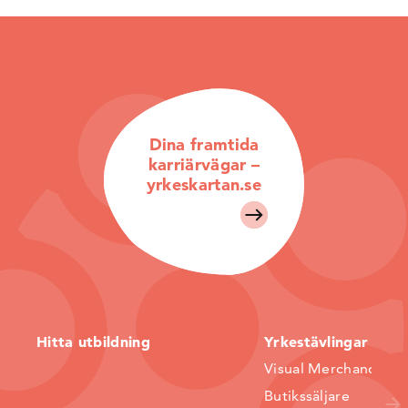
Dina framtida
karriärvägar –
yrkeskartan.se
Hitta utbildning
Yrkestävlingar
Visual Merchandiser
Butikssäljare