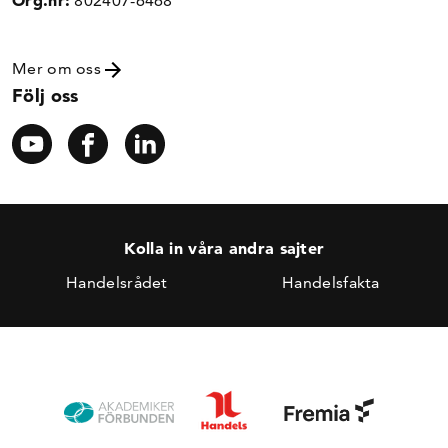
Org.nr:
802407-6468
Mer om oss
Följ oss
Kolla in våra andra sajter
Handelsrådet
Handelsfakta