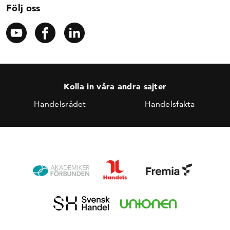
Följ oss
Kolla in våra andra sajter
Handelsrådet
Handelsfakta