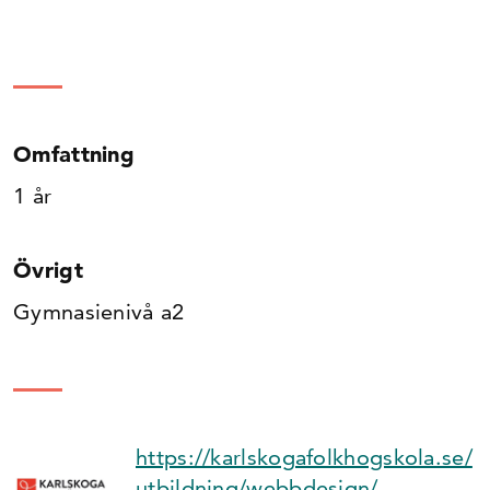
Omfattning
1 år
Övrigt
Gymnasienivå a2
https://karlskogafolkhogskola.se/
utbildning/webbdesign/