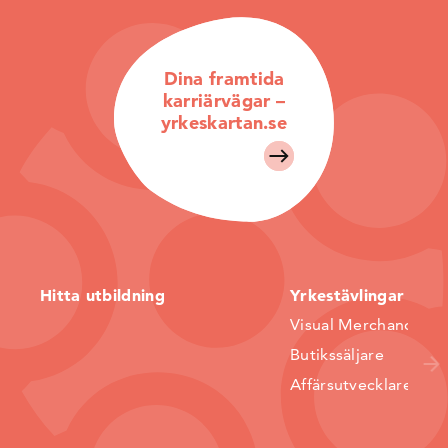
Dina framtida
karriärvägar –
yrkeskartan.se
Hitta utbildning
Yrkestävlingar
Visual Merchandiser
Butikssäljare
Affärsutvecklare