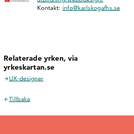
Kontakt:
info@karlskogafhs.se
Relaterade yrken, via
yrkeskartan.se
UX-designer
Tillbaka