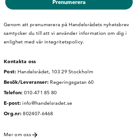
Genom att prenumerera på Handelsrådets nyhetsbrev
samtycker du till att vi använder information om dig i
enlighet med vår
integritetspolicy
.
Kontakta oss
Post:
Handelsrådet, 103 29 Stockholm
Besök/Leveranser:
Regeringsgatan 60
Telefon:
010-471 85 80
E-post:
info@handelsradet.se
Org.nr:
802407-6468
Mer om oss