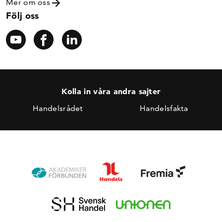
Mer om oss
Följ oss
Kolla in våra andra sajter
Handelsrådet
Handelsfakta