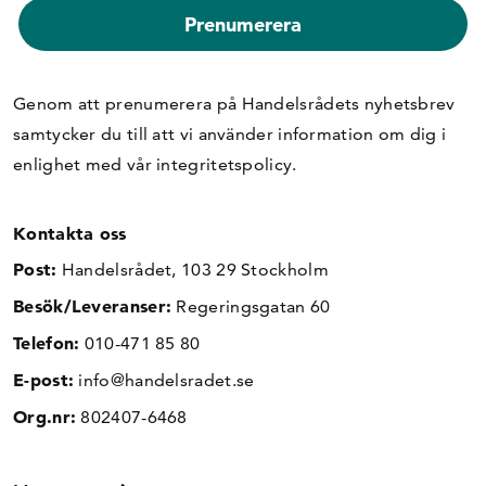
Genom att prenumerera på Handelsrådets nyhetsbrev
samtycker du till att vi använder information om dig i
enlighet med vår
integritetspolicy
.
Kontakta oss
Post:
Handelsrådet, 103 29 Stockholm
Besök/Leveranser:
Regeringsgatan 60
Telefon:
010-471 85 80
E-post:
info@handelsradet.se
Org.nr:
802407-6468