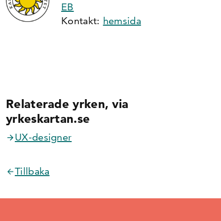
EB
Kontakt:
hemsida
Relaterade yrken, via
yrkeskartan.se
UX-designer
Tillbaka