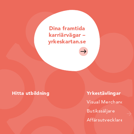
Dina framtida
karriärvägar –
yrkeskartan.se
Hitta utbildning
Yrkestävlingar
Visual Merchandiser
Butikssäljare
Affärsutvecklare