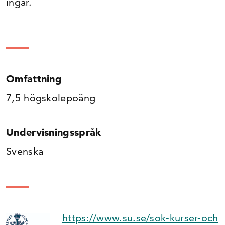
ingår.
Omfattning
7,5 högskolepoäng
Undervisningsspråk
Svenska
https://www.su.se/sok-kurser-och