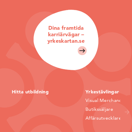
Dina framtida
karriärvägar –
yrkeskartan.se
Hitta utbildning
Yrkestävlingar
Visual Merchandiser
Butikssäljare
Affärsutvecklare