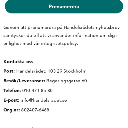
Genom att prenumerera på Handelsrådets nyhetsbrev
samtycker du till att vi använder information om dig i
enlighet med vår
integritetspolicy
.
Kontakta oss
Post:
Handelsrådet, 103 29 Stockholm
Besök/Leveranser:
Regeringsgatan 60
Telefon:
010-471 85 80
E-post:
info@handelsradet.se
Org.nr:
802407-6468