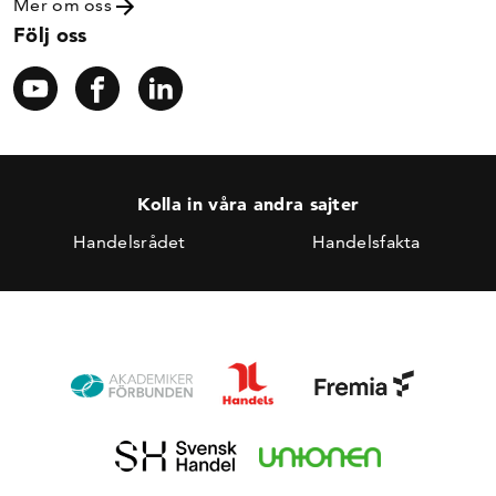
Mer om oss
Följ oss
Kolla in våra andra sajter
Handelsrådet
Handelsfakta