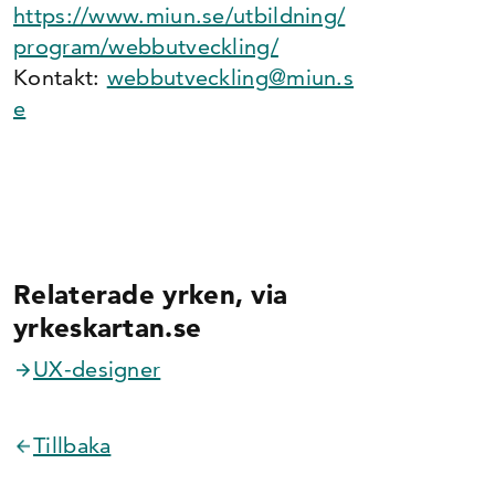
https://www.miun.se/utbildning/
program/webbutveckling/
Kontakt:
webbutveckling@miun.s
e
Relaterade yrken, via
yrkeskartan.se
UX-designer
Tillbaka