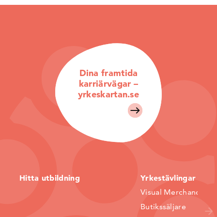
Dina framtida
karriärvägar –
yrkeskartan.se
Hitta utbildning
Yrkestävlingar
Visual Merchandiser
Butikssäljare