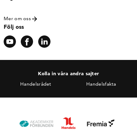
Mer om oss
Följ oss
Kolla in våra andra sajter
Handelsrådet
Handelsfakta