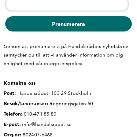
Genom att prenumerera på Handelsrådets nyhetsbrev
samtycker du till att vi använder information om dig i
enlighet med vår
integritetspolicy
.
Kontakta oss
Post:
Handelsrådet, 103 29 Stockholm
Besök/Leveranser:
Regeringsgatan 60
Telefon:
010-471 85 80
E-post:
info@handelsradet.se
Org.nr:
802407-6468