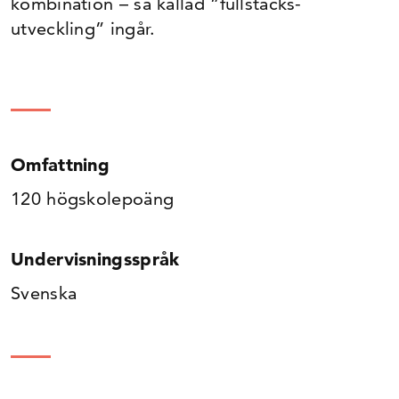
kombination – så kallad ”fullstacks-
utveckling” ingår.
Omfattning
120 högskolepoäng
Undervisningsspråk
Svenska