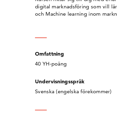
digital marknadsföring som vill l
och Machine learning inom markn
Omfattning
40 YH-poäng
Undervisningsspråk
Svenska (engelska förekommer)