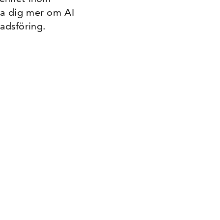
ära dig mer om AI
adsföring.