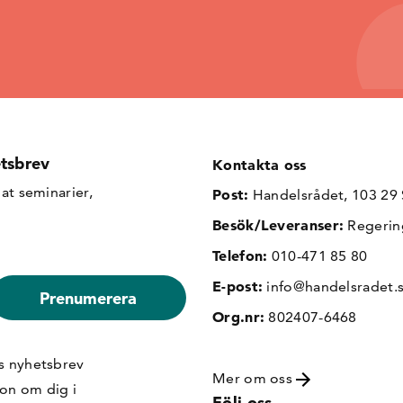
tsbrev
Kontakta oss
at seminarier,
Post:
Handelsrådet, 103 29
Besök/Leveranser:
Regerin
Telefon:
010-471 85 80
E-post:
info@handelsradet.
Org.nr:
802407-6468
s nyhetsbrev
Mer om oss
ion om dig i
Följ oss