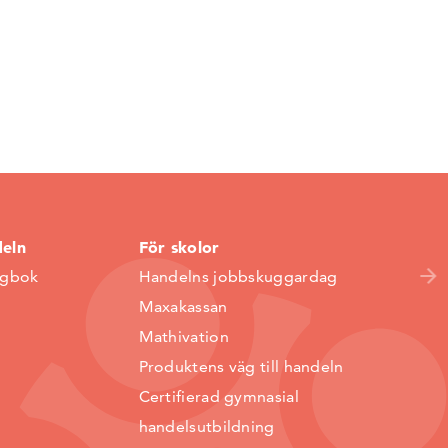
deln
För skolor
ggbok
Handelns jobbskuggardag
Maxakassan
Mathivation
Produktens väg till handeln
Certifierad gymnasial
handelsutbildning