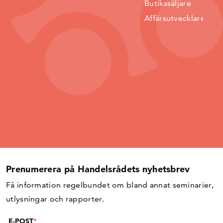
Butikssäljare
Affärsutvecklare
Prenumerera på Handelsrådets nyhetsbrev
Få information regelbundet om bland annat seminarier,
utlysningar och rapporter.
E-POST
*