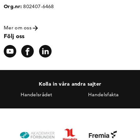
Org.nr:
802407-6468
Mer om oss
Följ oss
Kolla in våra andra sajter
Handelsrådet
Handelsfakta