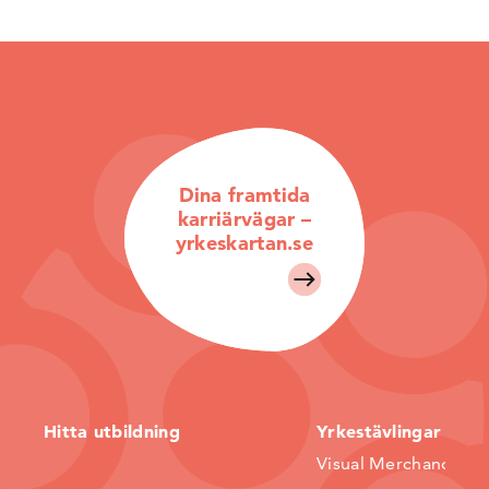
Dina framtida
karriärvägar –
yrkeskartan.se
Hitta utbildning
Yrkestävlingar
Visual Merchandiser