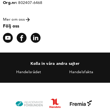
Org.nr:
802407-6468
Mer om oss
Följ oss
Kolla in våra andra sajter
Handelsrådet
Handelsfakta