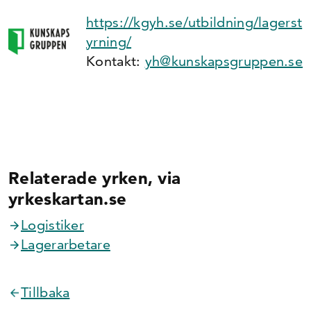
https://kgyh.se/utbildning/lagerst
yrning/
Kontakt:
yh@kunskapsgruppen.se
Relaterade yrken, via
yrkeskartan.se
Logistiker
Lager­arbetare
Tillbaka